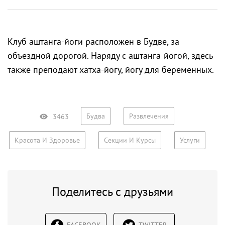
Клуб аштанга-йоги расположен в Будве, за
объездной дорогой. Наряду с аштанга-йогой, здесь
также преподают хатха-йогу, йогу для беременных.
Будва
Развлечения
3463
Красота И Здоровье
Секции И Курсы
Услуги
Поделитесь с друзьями