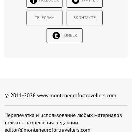
FACEBOOK
TWITTER
TELEGRAM
ВКОНТАКТЕ
TUMBLR
© 2011-2026
www.montenegrofortravellers.com
Перепечатка и использование любых материалов
только с разрешения редакции:
editor@montenegrofortravellers.com