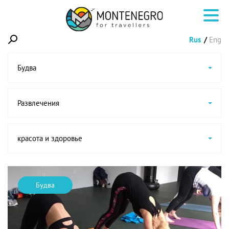
Rus
Eng
Будва
Развлечения
красота и здоровье
Будва