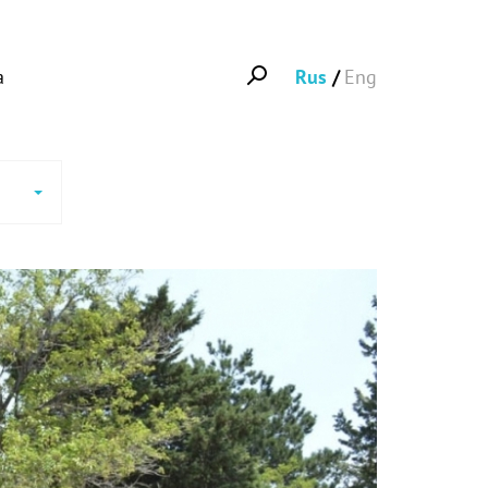
а
Rus
Eng