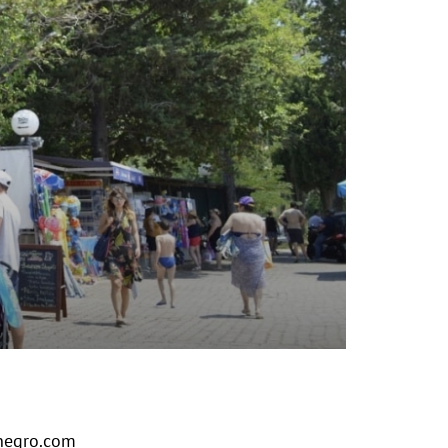
egro.com