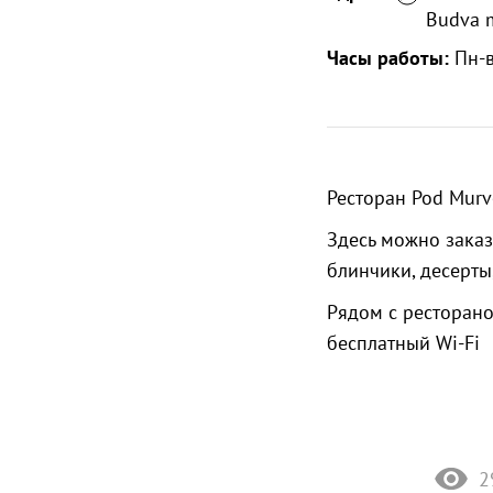
Budva m
Часы работы:
Пн-в
Ресторан Pod Mur
Здесь можно заказа
блинчики, десерты
Рядом с ресторано
бесплатный Wi-Fi
2