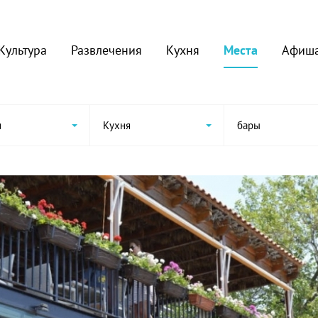
Культура
Развлечения
Кухня
Места
Афиш
и
Кухня
бары