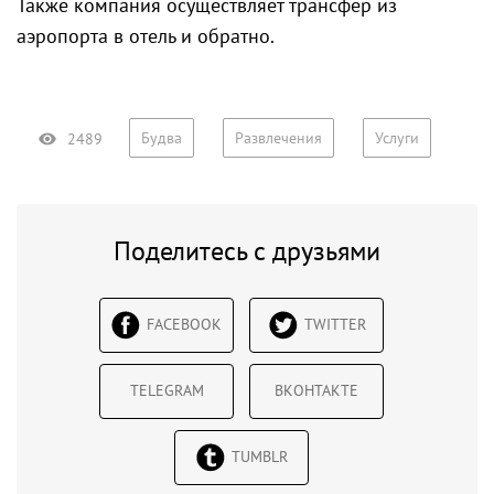
Также компания осуществляет трансфер из
аэропорта в отель и обратно.
Будва
Развлечения
Услуги
2489
Поделитесь с друзьями
FACEBOOK
TWITTER
TELEGRAM
ВКОНТАКТЕ
TUMBLR