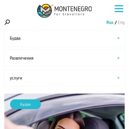
Rus
Eng
Будва
Развлечения
услуги
Будва