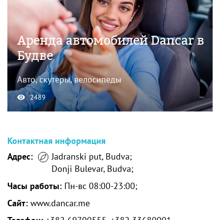
Аренда автомобилей Dancar в
Будве
Авто, скутеры, велосипеды
2489
Контактная информация
Адрес:
Jadranski put, Budva;
Donji Bulevar, Budva;
Часы работы:
Пн-вс 08:00-23:00;
Сайт:
www.dancar.me