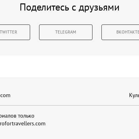
Поделитесь с друзьями
TWITTER
TELEGRAM
ВКОНТАКТ
.com
Кул
риалов только
ofortravellers.com