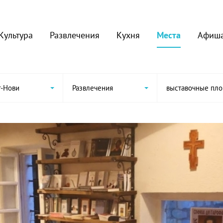
Культура
Развлечения
Кухня
Места
Афиш
г-Нови
Развлечения
выставочные пл