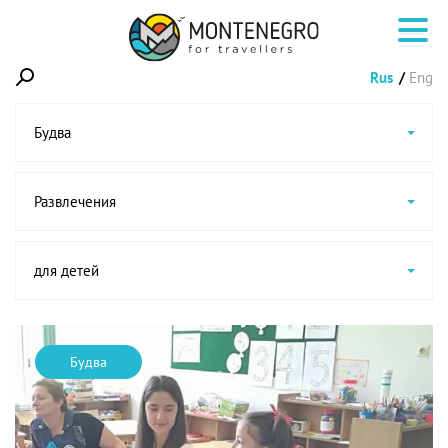
Rus
Eng
Будва
Развлечения
для детей
Будва