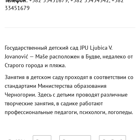
Телефон:
+382 33451679, +382 33454542, +382
33451679
Государственный детский сад JPU Ljubica V.
Jovanović — Maše расположен в Будве, недалеко от
Старого города и пляжа.
Занятия в детском саду проходят в соответствии со
стандартами Министерства образования
Черногории. Здесь с детьми проводят различные
творческие занятия, в садике работают
профессиональные педагоги, психологи, логопеды.