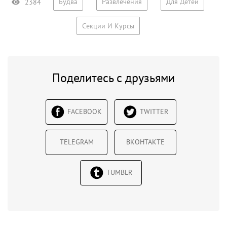
Будва
Развлечения
Для Детей
2384
Секции И Курсы
Поделитесь с друзьями
FACEBOOK
TWITTER
TELEGRAM
ВКОНТАКТЕ
TUMBLR