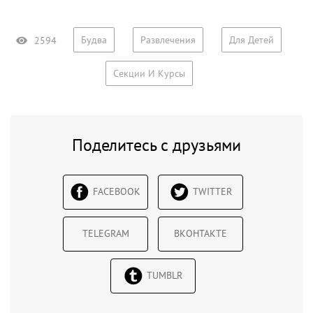
Будва
Развлечения
Для Детей
2594
Секции И Курсы
Поделитесь с друзьями
FACEBOOK
TWITTER
TELEGRAM
ВКОНТАКТЕ
TUMBLR