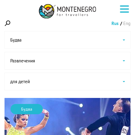
Rus
Eng
Будва
Развлечения
для детей
Будва