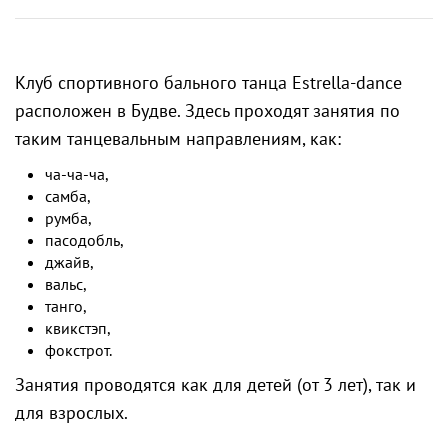
Клуб спортивного бального танца Estrella-dance
расположен в Будве. Здесь проходят занятия по
таким танцевальным направлениям, как:
ча-ча-ча,
самба,
румба,
пасодобль,
джайв,
вальс,
танго,
квикстэп,
фокстрот.
Занятия проводятся как для детей (от 3 лет), так и
для взрослых.