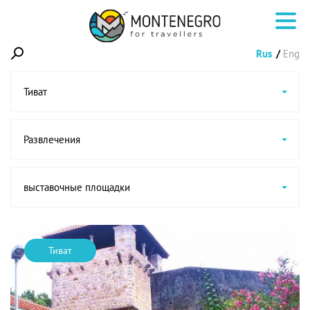
Rus
Eng
Тиват
Развлечения
выставочные площадки
Тиват