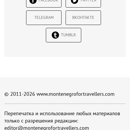
FACEBOOK
TWITTER
TELEGRAM
ВКОНТАКТЕ
TUMBLR
© 2011-2026
www.montenegrofortravellers.com
Перепечатка и использование любых материалов
только с разрешения редакции:
editor@montenegrofortravellers.com