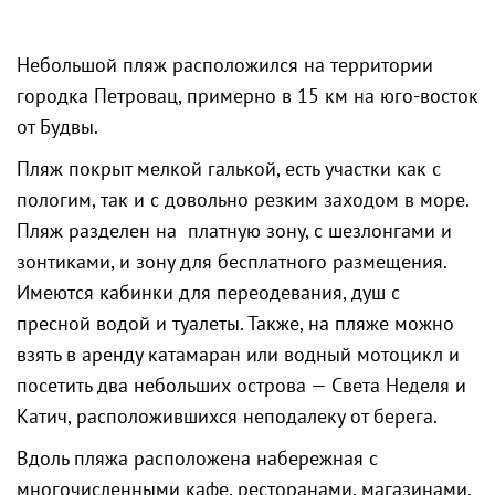
Небольшой пляж расположился на территории
городка Петровац, примерно в 15 км на юго-восток
от Будвы.
Пляж покрыт мелкой галькой, есть участки как с
пологим, так и с довольно резким заходом в море.
Пляж разделен на платную зону, с шезлонгами и
зонтиками, и зону для бесплатного размещения.
Имеются кабинки для переодевания, душ с
пресной водой и туалеты. Также, на пляже можно
взять в аренду катамаран или водный мотоцикл и
посетить два небольших острова — Света Неделя и
Катич, расположившихся неподалеку от берега.
Вдоль пляжа расположена набережная с
многочисленными кафе, ресторанами, магазинами,