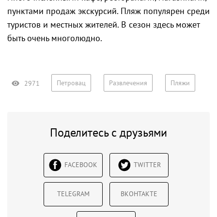
пунктами продаж экскурсий. Пляж популярен среди
туристов и местных жителей. В сезон здесь может
быть очень многолюдно.
Петровац
Развлечения
Пляжи
2971
Поделитесь с друзьями
FACEBOOK
TWITTER
TELEGRAM
ВКОНТАКТЕ