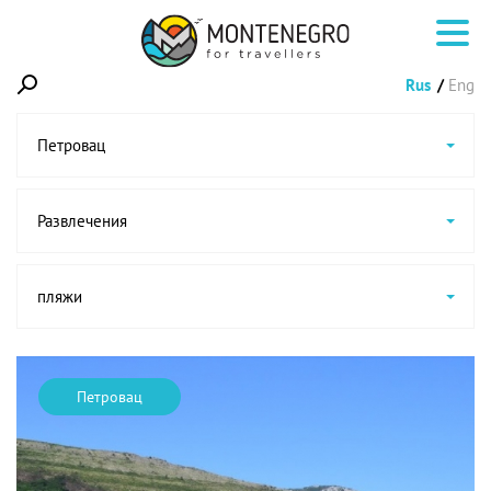
Rus
Eng
Петровац
Развлечения
пляжи
Петровац