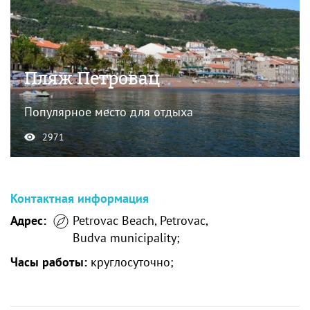
Пляж Петровац
Популярное место для отдыха
2971
Контактная информация
Адрес:
Petrovac Beach, Petrovac,
Budva municipality;
Часы работы:
круглосуточно;