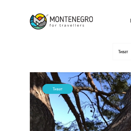
Тиват
Тиват