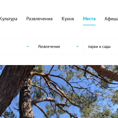
Культура
Развлечения
Кухня
Места
Афиш
Развлечения
парки и сады