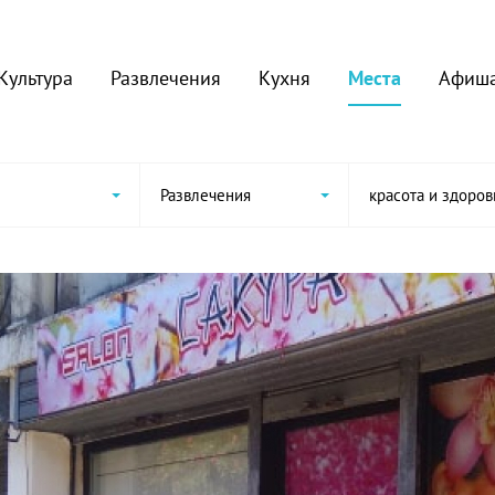
Культура
Развлечения
Кухня
Места
Афиш
Развлечения
красота и здоров