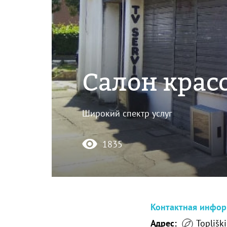
Салон крас
Широкий спектр услуг
1835
Контактная инфо
Адрес:
Topliški