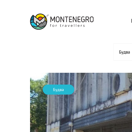
Будва
Будва