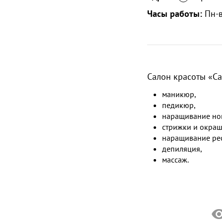
Часы работы:
Пн-в
Салон красоты «Са
маникюр,
педикюр,
наращивание ног
стрижки и окраш
наращивание ре
депиляция,
массаж.