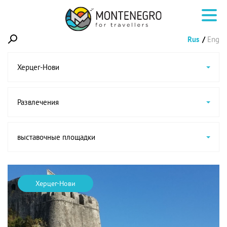
Rus
Eng
Херцег-Нови
Развлечения
выставочные площадки
Херцег-Нови