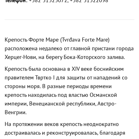
Телефон:
+382 31323072, +382 31322098
Крепость Форте Маре (Tvrđava Forte Mare)
расположена недалеко от главной пристани города
Херцег-Нови, на берегу Бока-Которского залива.
Крепость была основана в XIV веке боснийским
правителем Твртко I для защиты от нападений со
стороны моря. В разные периоды времени
крепость находилась под властью Османской
империи, Венецианской республики, Австро-
Венгрии.
На протяжении веков крепость неоднократно
достраивалась и реконструировалась, благодаря