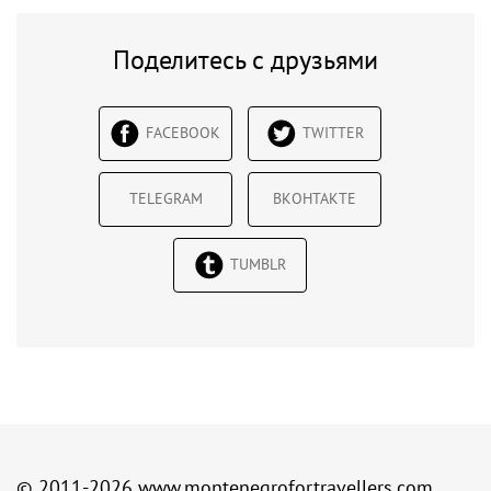
Поделитесь с друзьями
FACEBOOK
TWITTER
TELEGRAM
ВКОНТАКТЕ
TUMBLR
© 2011-2026
www.montenegrofortravellers.com