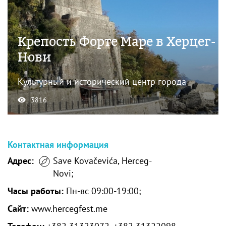
Крепость Форте Маре в Херцег-
Нови
Культурный и исторический центр города
3816
Контактная информация
Адрес:
Save Kovačevića, Herceg-
Novi;
Часы работы:
Пн-вс 09:00-19:00;
Сайт:
www.hercegfest.me