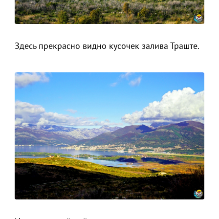
Здесь прекрасно видно кусочек залива Траште.