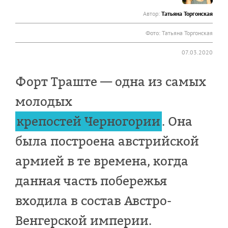
Автор:
Татьяна Торгонская
Фото:
Татьяна Торгонская
07.03.2020
Форт Траште — одна из самых
молодых
крепостей Черногории
. Она
была построена австрийской
армией в те времена, когда
данная часть побережья
входила в состав Австро-
Венгерской империи.