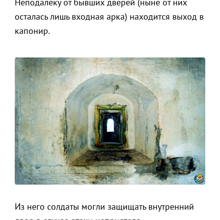
Неподалеку от бывших дверей (ныне от них
осталась лишь входная арка) находится выход в
капонир.
Из него солдаты могли защищать внутренний