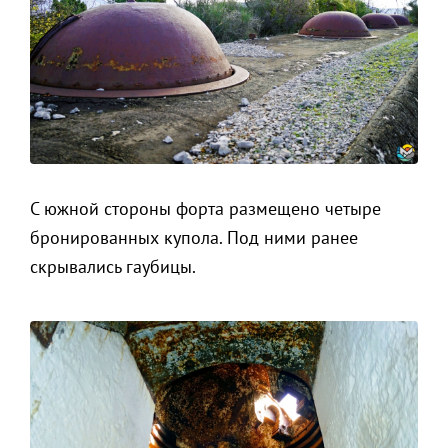
С южной стороны форта размещено четыре
бронированных купола. Под ними ранее
скрывались гаубицы.