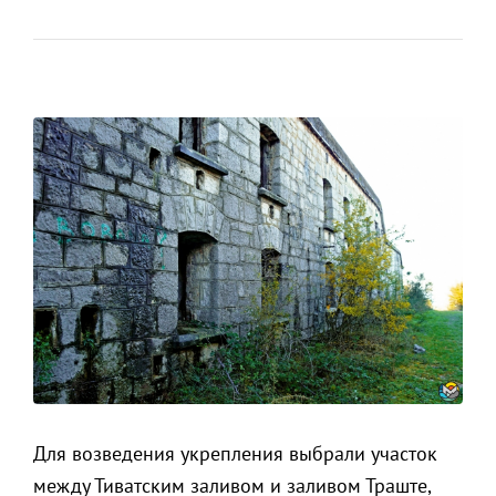
Для возведения укрепления выбрали участок
между Тиватским заливом и заливом Траште,