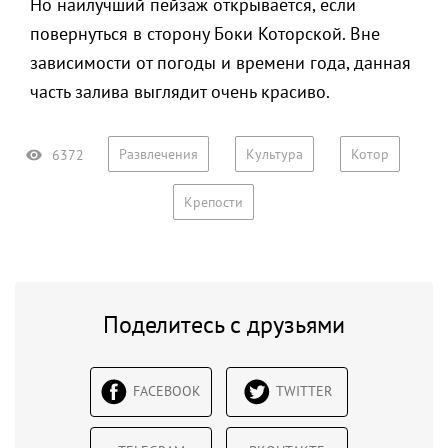
Но наилучший пейзаж открывается, если
повернуться в сторону Боки Которской. Вне
зависимости от погоды и времени года, данная
часть залива выглядит очень красиво.
Развлечения
Культура
Котор
6372
Крепости
Поделитесь с друзьями
FACEBOOK
TWITTER