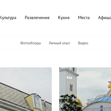
Культура
Развлечения
Кухня
Места
Афиш
Фотообзоры
Личный опыт
Видео
Бар