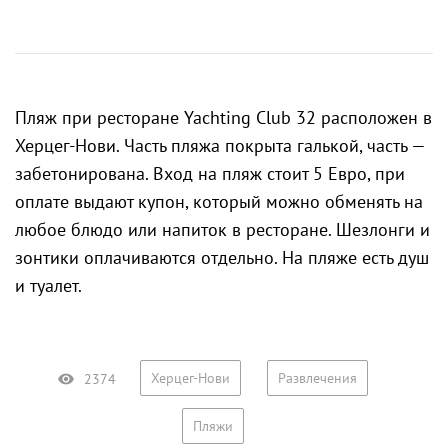
Пляж при
ресторане Yachting Club 32
расположен в
Херцег-Нови. Часть пляжа покрыта галькой, часть —
забетонирована. Вход на пляж стоит 5 Евро, при
оплате выдают купон, который можно обменять на
любое блюдо или напиток в ресторане. Шезлонги и
зонтики оплачиваются отдельно. На пляже есть душ
и туалет.
Херцег-Нови
Развлечения
2374
Пляжи