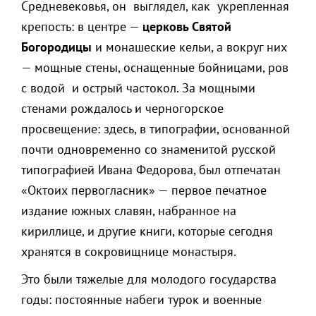
Средневековья, он выглядел, как укрепленная
крепость: в центре —
церковь Святой
Богородицы
и монашеские кельи, а вокруг них
— мощные стены, оснащенные бойницами, ров
с водой и острый частокол. За мощными
стенами рождалось и черногорское
просвещение: здесь, в типографии, основанной
почти одновременно со знаменитой русской
типографией Ивана Федорова, был отпечатан
«Октоих первогласник» — первое печатное
издание южных славян, набранное на
кириллице, и другие книги, которые сегодня
хранятся в сокровищнице монастыря.
Это были тяжелые для молодого государства
годы: постоянные набеги турок и военные