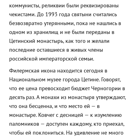
коммунисты, реликвии были реквизированы
чекистами. До 1993 года святыни считались
безвозвратно утерянными, пока не нашлись в
одном из хранилищ и не были переданы в
Цетинский монастырь, как того и желали
последние оставшиеся в живых члены
российской императорской семьи.
Филермская икона находится сегодня в
Национальном музее города Цетине. Говорят,
что ее цена превосходит бюджет Черногории в
десять раз. А монахи из монастыря утверждают,
что она бесценна, и что место ей — в
монастыре. Ковчег с десницей — к изумлению
паломников — доступен каждому, кто приехал,
чтобы ей поклониться. На удивление не много