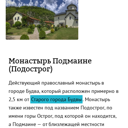
Монастырь Подмаине
(Подострог)
Действующий православный монастырь в
городе Будва, который расположен примерно в
2,5 км от
Старого города Будвы
. Монастырь
также известен под названием Подострог, по
имени горы Острог, под которой он находится,
а Подмаине — от близлежащей местности