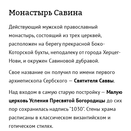
Монастырь Савина
Действующий мужской православный
монастырь, состоящий из трех церквей,
расположен на берегу прекрасной Боко-
Которской бухты, неподалеку от города Херцег-
Нови, и окружен Савиновой дубравой.
Свое название он получил по имени первого
архиепископа Сербского —
Святителя Саввы
.
Над входом в самую старую постройку —
Малую
церковь Успения Пресвятой Богородицы
до сих
пор сохранилась надпись "1030". Стены храма
расписаны в классическом византийском и
готическом стилях.