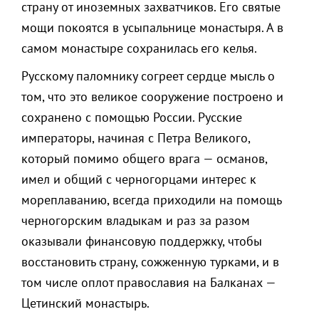
страну от иноземных захватчиков. Его святые
мощи покоятся в усыпальнице монастыря. А в
самом монастыре сохранилась его келья.
Русскому паломнику согреет сердце мысль о
том, что это великое сооружение построено и
сохранено с помощью России. Русские
императоры, начиная с Петра Великого,
который помимо общего врага — османов,
имел и общий с черногорцами интерес к
мореплаванию, всегда приходили на помощь
черногорским владыкам и раз за разом
оказывали финансовую поддержку, чтобы
восстановить страну, сожженную турками, и в
том числе оплот православия на Балканах —
Цетинский монастырь.