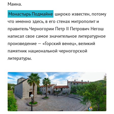
Маина.
Монастырь Подмайне
широко известен, потому
что именно здесь, в его стенах митрополит и
правитель Черногории Петр II Петрович Негош
написал свое самое значительное литературное
произведение — «Горский венец», великий
памятник национальной черногорской
литературы.