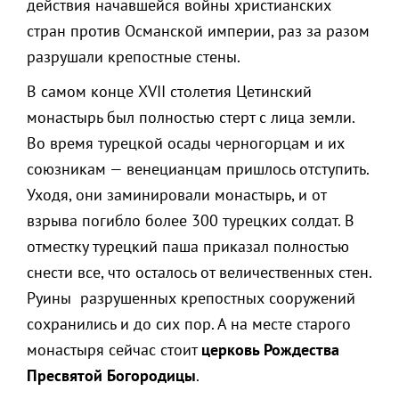
действия начавшейся войны христианских
стран против Османской империи, раз за разом
разрушали крепостные стены.
В самом конце XVII столетия Цетинский
монастырь был полностью стерт с лица земли.
Во время турецкой осады черногорцам и их
союзникам — венецианцам пришлось отступить.
Уходя, они заминировали монастырь, и от
взрыва погибло более 300 турецких солдат. В
отместку турецкий паша приказал полностью
снести все, что осталось от величественных стен.
Руины разрушенных крепостных сооружений
сохранились и до сих пор. А на месте старого
монастыря сейчас стоит
церковь Рождества
Пресвятой Богородицы
.