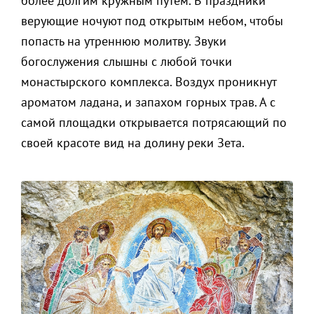
более долгим кружным путем. В праздники
верующие ночуют под открытым небом, чтобы
попасть на утреннюю молитву. Звуки
богослужения слышны с любой точки
монастырского комплекса. Воздух проникнут
ароматом ладана, и запахом горных трав. А с
самой площадки открывается потрясающий по
своей красоте вид на долину реки Зета.