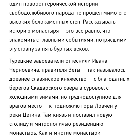
один поворот героической истории
свободолюбивого народа не прошел мимо его
высоких белокаменных стен. Рассказывать
историю монастыря — это все равно, что
знакомить с главными событиями, потрясшими
эту страну за пять бурных веков.
Турецкие завоеватели оттеснили Ивана
Черноевича, правителя Зеты — так называлось
древнее славянское княжество — с благодатных
берегов Скадарского озера в суровое, с
холодными зимами, но труднодоступное для
врагов место — к подножию горы Ловчен у
реки Цетина. Там князь и поставил новую
столицу и митрополичью резиденцию —
монастырь. Как и многие монастыри