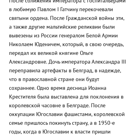
После сближения императора с госпитальерами
в любимую Павлом I Гатчину перекочевали
святыни ордена. После Гражданской войны эти,
а также другие мальтийские реликвии были
вывезены из России генералом Белой Армии
Николаем Юденичем, который, в свою очередь,
передал их великой княгине Ольге
Александровне. Дочь императора Александра III
переправила артефакты в Белград, в надежде,
что в православной стране они будут
сохраннее. Одно время десница Иоанна
Крестителя была выставлена для поклонения в
королевской часовне в Белграде. После
оккупации Югославии фашистами, королевской
семье пришлось покинуть страну, а в 1950-е
годы, когда в Югославии к власти пришли