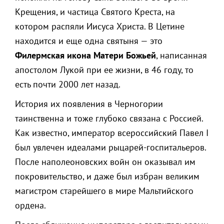
Крещения, и частица Святого Креста, на
котором распяли Иисуса Христа. В Цетине
находится и еще одна святыня — это
Филермская икона Матери Божьей
, написанная
апостолом Лукой при ее жизни, в 46 году, то
есть почти 2000 лет назад.
История их появления в Черногории
таинственна и тоже глубоко связана с Россией.
Как известно, император всероссийский Павел I
был увлечен идеалами рыцарей-госпитальеров.
После наполеоновских войн он оказывал им
покровительство, и даже был избран великим
магистром старейшего в мире Мальтийского
ордена.