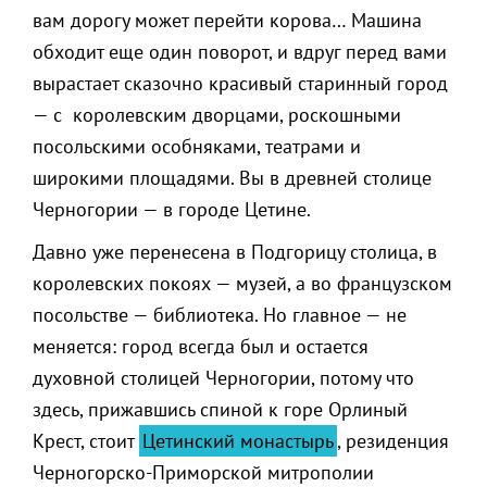
вам дорогу может перейти корова… Машина
обходит еще один поворот, и вдруг перед вами
вырастает сказочно красивый старинный город
— с королевским дворцами, роскошными
посольскими особняками, театрами и
широкими площадями. Вы в древней столице
Черногории — в городе Цетине.
Давно уже перенесена в Подгорицу столица, в
королевских покоях — музей, а во французском
посольстве — библиотека. Но главное — не
меняется: город всегда был и остается
духовной столицей Черногории, потому что
здесь, прижавшись спиной к горе Орлиный
Крест, стоит
Цетинский монастырь
, резиденция
Черногорско-Приморской митрополии