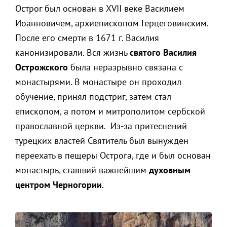
Острог был основан в XVII веке Василием
Иоанновичем, архиепископом Герцеговинским.
После его смерти в 1671 г. Василия
канонизировали. Вся жизнь
святого Василия
Острожского
была неразрывно связана с
монастырями. В монастыре он проходил
обучение, принял подстриг, затем стал
епископом, а потом и митрополитом сербской
православной церкви. Из-за притеснений
турецких властей Святитель был вынужден
переехать в пещеры Острога, где и был основан
монастырь, ставший важнейшим
духовным
центром Черногории
.