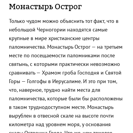
Монастырь Острог
Только чудом можно объяснить тот факт, что в
небольшой Черногории находятся самые
крупные в мире христианские центры
паломничества. Монастырь Острог — на третьем
месте по посещаемости паломниками после
святынь, с которыми практически невозможно
сравнивать — Храмом гроба Господня и Святой
Горы — Голгофы в Иерусалиме. И это при том,
что, наверное, трудно найти места для
паломничества, которые были бы расположены
в таком труднодоступном месте. Монастырь
вырублен в отвесной скале на высоте почти
километра над уровнем моря, у основания
скалы Острошка Греда. Что же, чем тяжелее