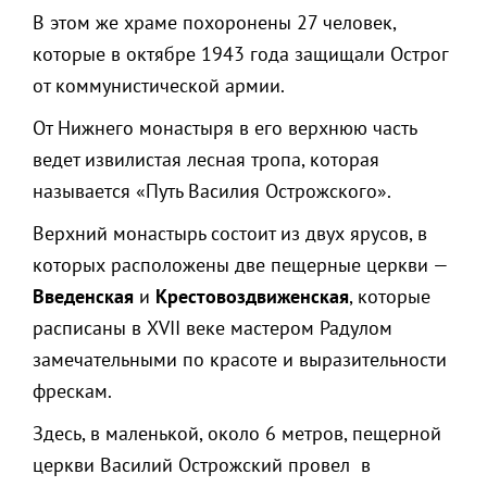
В этом же храме похоронены 27 человек,
которые в октябре 1943 года защищали Острог
от коммунистической армии.
От Нижнего монастыря в его верхнюю часть
ведет извилистая лесная тропа, которая
называется «Путь Василия Острожского».
Верхний монастырь состоит из двух ярусов, в
которых расположены две пещерные церкви —
Введенская
и
Крестовоздвиженская
, которые
расписаны в XVII веке мастером Радулом
замечательными по красоте и выразительности
фрескам.
Здесь, в маленькой, около 6 метров, пещерной
церкви Василий Острожский провел в