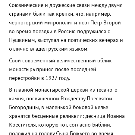
Союзнические и дружеские связи между двумя
странами были так крепки, что, например,
черногорский митрополит и поэт Петр Второй
во время поездки в Россию подружился с
Пушкиным, выступал на поэтических вечерах и
отлично владел русским языком.
Свой современный величественный облик
монастырь принял после последней
перестройки в 1927 году.
В главной монастырской церкви из тесаного
камня, посвященной Рождеству Пресвятой
Богородицы, в маленькой боковой келье
хранятся бесценные реликвии: десница Иоанна
Крестителя, которую тот, согласно Библии,
положил на голову Сына Божьего во время