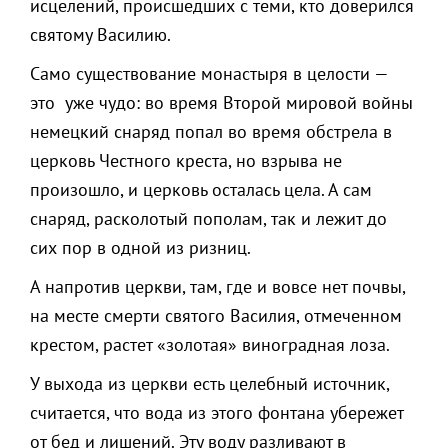
исцелений, происшедших с теми, кто доверился
святому Василию.
Само существование монастыря в целости —
это уже чудо: во время Второй мировой войны
немецкий снаряд попал во время обстрела в
церковь Честного креста, но взрыва не
произошло, и церковь осталась цела. А сам
снаряд, расколотый пополам, так и лежит до
сих пор в одной из ризниц.
А напротив церкви, там, где и вовсе нет почвы,
на месте смерти святого Василия, отмеченном
крестом, растет «золотая» виноградная лоза.
У выхода из церкви есть целебный источник,
считается, что вода из этого фонтана убережет
от бед и лишений. Эту воду разливают в