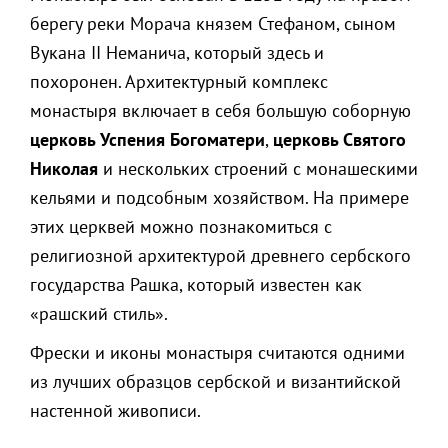
берегу реки Морача князем Стефаном, сыном
Вукана II Неманича, который здесь и
похоронен. Архитектурный комплекс
монастыря включает в себя большую соборную
церковь Успения Богоматери
,
церковь Святого
Николая
и нескольких строений с монашескими
кельями и подсобным хозяйством. На примере
этих церквей можно познакомиться с
религиозной архитектурой древнего сербского
государства Рашка, который известен как
«рашский стиль».
Фрески и иконы монастыря считаются одними
из лучших образцов сербской и византийской
настенной живописи.