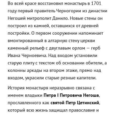
Во всей красе восстановил монастырь в 1701
году первый правитель Черногории из династии
Негошей митрополит Данило. Новые стены он
построил из камней, оставшихся от древней
постройки. О первом сооружении напоминает
вмонтированный в алтарную стену церкви
каменный рельеф с двуглавым орлом — герб
Ивана Черноевича. Над входом установили
старую плиту с текстом об основании обители, а
колонны аркады на втором этаже, прямо над
входом, украсили старые резные капители.
История монастыря неразрывно связана с
именем владыки
Петра I Петровича Негоша
,
прославленного как
святой Петр Цетинский
,
который всю жизнь защищал православие и