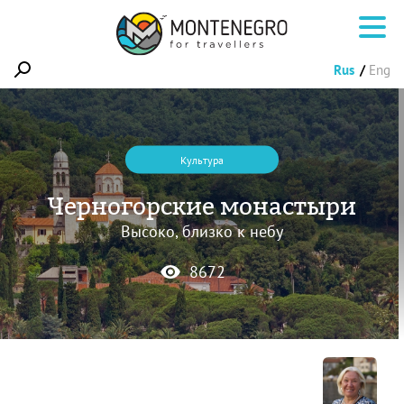
Rus
Eng
Культура
Черногорские монастыри
Высоко, близко к небу
8672