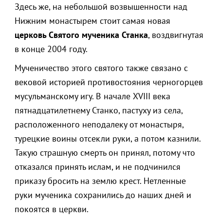
Здесь же, на небольшой возвышенности над
Нижним монастырем стоит самая новая
церковь Святого мученика Станка
, воздвигнутая
в конце 2004 году.
Мученичество этого святого также связано с
вековой историей противостояния черногорцев
мусульманскому игу. В начале XVIII века
пятнадцатилетнему Станко, пастуху из села,
расположенного неподалеку от монастыря,
турецкие воины отсекли руки, а потом казнили.
Такую страшную смерть он принял, потому что
отказался принять ислам, и не подчинился
приказу бросить на землю крест. Нетленные
руки мученика сохранились до наших дней и
покоятся в церкви.