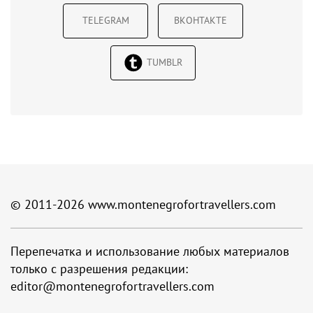
TELEGRAM
ВКОНТАКТЕ
TUMBLR
© 2011-2026
www.montenegrofortravellers.com
Перепечатка и использование любых материалов
только с разрешения редакции:
editor@montenegrofortravellers.com