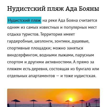
Нудистский пляж Ада Бояны
Нудистский пляж
на реке Ада Бояна считается
одним из самых известных и популярных мест
отдыха туристов. Территория имеет
гардеробные, шезлонги, зонтики, душевые,
спортивные площадки; можно заняться
виндсерфингом, водными лыжами, парусным
спортом и другими активностями. А прямо за
пляжем есть деревня, состоящая из бунгало или
отдельных апартаментов — и тоже нудистская.