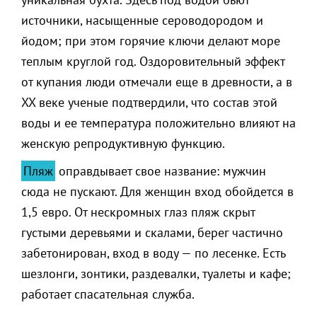
источники, насыщенные сероводородом и
йодом; при этом горячие ключи делают море
теплым круглой год. Оздоровительный эффект
от купания люди отмечали еще в древности, а в
XX веке ученые подтвердили, что состав этой
воды и ее температура положительно влияют на
женскую репродуктивную функцию.
Пляж
оправдывает свое название: мужчин
сюда не пускают. Для женщин вход обойдется в
1,5 евро. От нескромных глаз пляж скрыт
густыми деревьями и скалами, берег частично
забетонирован, вход в воду — по лесенке. Есть
шезлонги, зонтики, раздевалки, туалеты и кафе;
работает спасательная служба.