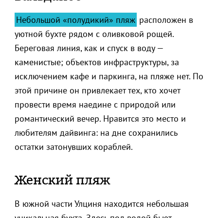
Небольшой «полудикий» пляж
расположен в
уютной бухте рядом с оливковой рощей.
Береговая линия, как и спуск в воду —
каменистые; объектов инфраструктуры, за
исключением кафе и паркинга, на пляже нет. По
этой причине он привлекает тех, кто хочет
провести время наедине с природой или
романтический вечер. Нравится это место и
любителям дайвинга: на дне сохранились
остатки затонувших кораблей.
Женский пляж
В южной части Улциня находится небольшая
уникальная бухта. Здесь под водой бьют