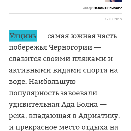
Автор:
Наталия Немсадзе
17.07.2019
Улцинь
— самая южная часть
побережья Черногории —
славится своими пляжами и
активными видами спорта на
воде. Наибольшую
популярность завоевали
удивительная Ада Бояна —
река, впадающая в Адриатику,
и прекрасное место отдыха на