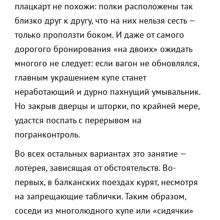
плацкарт не похожи: полки расположены так
близко друг к другу, что на них нельзя сесть —
только проползти боком. И даже от самого
дорогого бронирования «на двоих» ожидать
многого не следует: если вагон не обновлялся,
главным украшением купе станет
неработающий и дурно пахнущий умывальник.
Но закрыв дверцы и шторки, по крайней мере,
удастся поспать с перерывом на
погранконтроль.
Во всех остальных вариантах это занятие —
лотерея, зависящая от обстоятельств. Во-
первых, в балканских поездах курят, несмотря
на запрещающие таблички. Таким образом,
соседи из многолюдного купе или «сидячки»