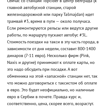
Сейчас со станции Topčider в центр Белграда (к
главной автобусной станции, старой
железнодорожной или парку Tašmajdan) идет
трамвай #3, время в пути — около получаса.
Если ремонтируются рельсы или ведутся другие
работы, по маршруту пускают автобус #3L.
Стоимость поездки на такси в эту часть города, в
зависимости от дня недели, составит 800-1400
динаров (7-11 евро). Несколько фирм (Pink,
Naxis и другие) принимают к оплате карты, но
это надо обсудить при посадке. А вот
обменника на этой «запасной» станции нет, так
что можно договориться с таксистом об оплате
в евро. Это будет неофициально, но наличные
евро в Сербии в почете. Правда курс и,
соответственно, цена, скорее всего, возрастут.