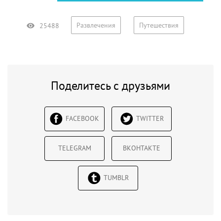
Развлечения
Путешествия
25488
Поделитесь с друзьями
FACEBOOK
TWITTER
TELEGRAM
ВКОНТАКТЕ
TUMBLR