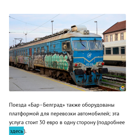
Поезда «Бар–Белград» также оборудованы
платформой для перевозки автомобилей; эта
услуга стоит 30 евро в одну сторону (подробнее
здесь
).