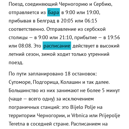
Поезд, соединяющий Черногорию и Сербию,
отправляется из
Бара
в 9:00 или 19:00,
прибывая в Белград в 20:05 или 06:15
соответственно. Отправление из сербской
столицы — в 9:00 или 21:10, прибытие — в 19:56
или 08:08. Это
расписание
действует в высокий
летний сезон, зимой ходит только утренний
поезд.
По пути запланировано 18 остановок:
Сутоморе, Подгорица, Колашин и так далее.
Большинство из них занимают не более 5 минут
(чаще — всего одну) за исключением
пограничных станций: это Bijelo Polje на
территории Черногории, и Vrbnica или Prijepolje
Teretna в соседней стране. Расписанием на