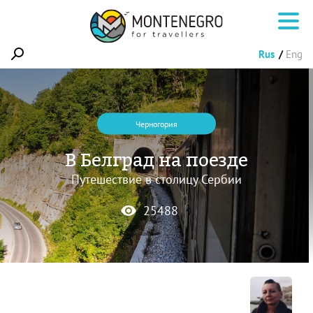
Rus
Eng
Черногория
В Белград на поезде
Путешествие в столицу Сербии
25488