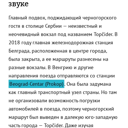
звуке
Главный подвох, поджидающий черногорского
гостя в столице Сербии — неизвестный и
неочевидный вокзал под названием Topčider. В
2018 году главная железнодорожная станция
Белграда, расположенная в центре города,
была закрыта, а ее маршруты разнесены на
разные вокзалы. В Венгрию и другие
направления поезда отправляются со станции
Beograd-Centar (Prokop)
. Она была задумана
как главный транспортный узел страны. Но там
не организовали возможность погрузки
автомобилей в поезда, поэтому черногорский
маршрут был выведен в далекую юго-западную
часть города — Topčider. Даже изучая