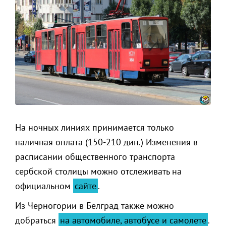
На ночных линиях принимается только
наличная оплата (150-210 дин.) Изменения в
расписании общественного транспорта
сербской столицы можно отслеживать на
официальном
сайте
.
Из Черногории в Белград также можно
добраться
на автомобиле, автобусе и самолете
.