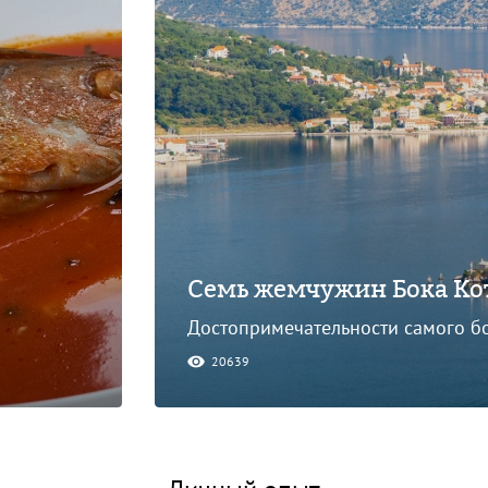
Семь жемчужин Бока Ко
Достопримечательности самого б
20639