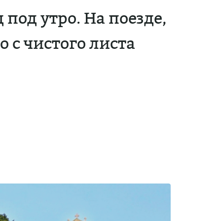
под утро. На поезде,
о с чистого листа