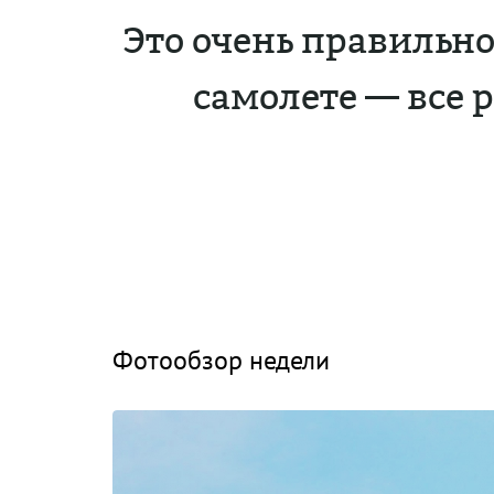
Это очень правильно
самолете — все р
Фотообзор недели