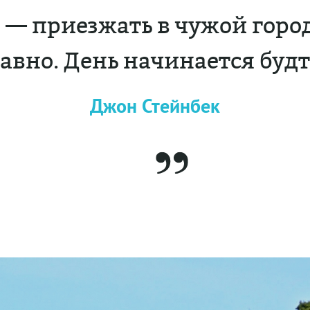
 — приезжать в чужой город 
авно. День начинается будт
Джон Стейнбек