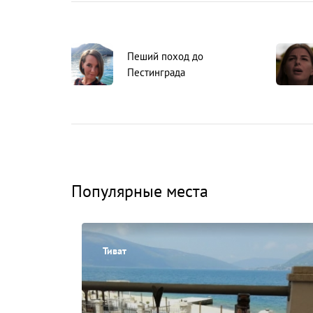
Пеший поход до
Пестинграда
Популярные места
Тиват