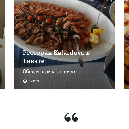
Ресторан Каlardovo в
Тивате
Обед и отдых на пляже
16019