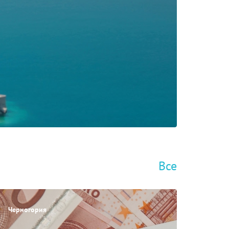
Все
Черногория