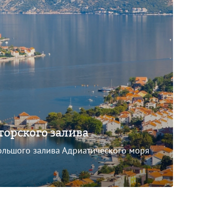
торского залива
ольшого залива Адриатического моря