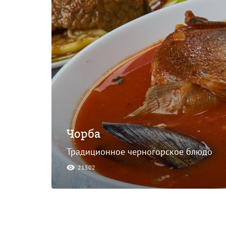
Чорба
Традиционное черногорское блюдо
21502