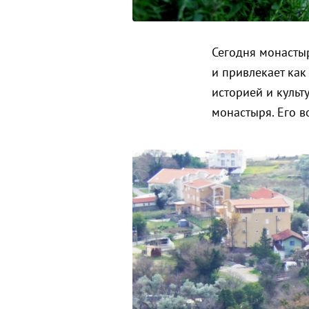
Сегодня монасты
и привлекает как
историей и культ
монастыря. Его в