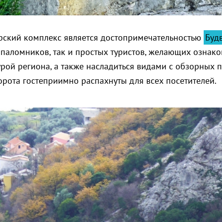
рский комплекс является достопримечательностью
Буд
 паломников, так и простых туристов, желающих ознако
урой региона, а также насладиться видами с обзорных
орота гостеприимно распахнуты для всех посетителей.