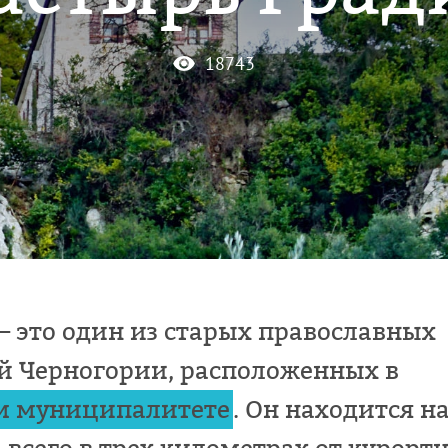
18743
 это один из старых православных
й Черногории, расположенных в
м муниципалитете
. Он находится н