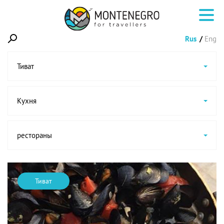
Rus
Eng
Тиват
Кухня
рестораны
Тиват