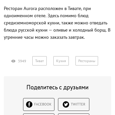
Ресторан Aurora расположен в Тивате, при
одноименном отеле. Здесь помимо блюд
средиземноморской кухни, также можно отведать
блюда русской кухни — оливье и холодный борщ. В
утренние часы можно заказать завтрак.
Тиват
Кухня
Рестораны
3949
Поделитесь с друзьями
FACEBOOK
TWITTER