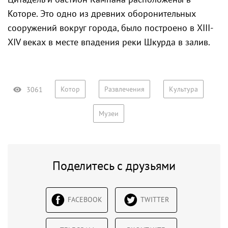
Которе. Это одно из древних оборонительных
сооружений вокруг города, было построено в XIII-
XIV веках в месте впадения реки Шкурда в залив.
Котор
Развлечения
Культура
3061
Музеи
Поделитесь с друзьями
FACEBOOK
TWITTER