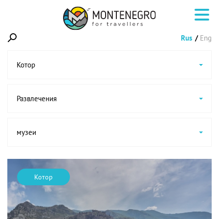
Rus
Eng
Котор
Развлечения
музеи
Котор