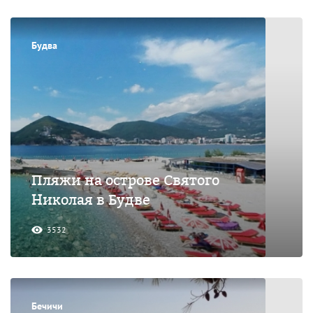
Будва
Пляжи на острове Святого
Николая в Будве
3532
Бечичи