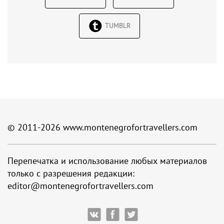
TUMBLR
© 2011-2026
www.montenegrofortravellers.com
Перепечатка и использование любых материалов
только с разрешения редакции:
editor@montenegrofortravellers.com