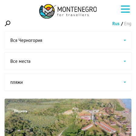
Rus
Eng
Вся Черногория
Все места
пляжи
Улцинь