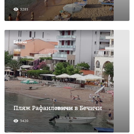
3285
Бечичи
Пляж Рафаиловичи в Бечичи
3420