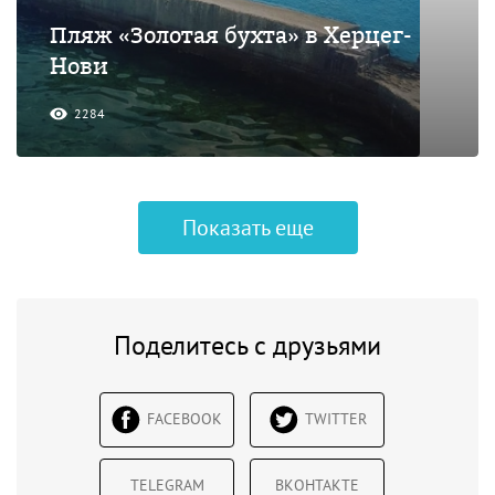
Пляж «Золотая бухта» в Херцег-
Нови
2284
Показать еще
Поделитесь с друзьями
FACEBOOK
TWITTER
TELEGRAM
ВКОНТАКТЕ