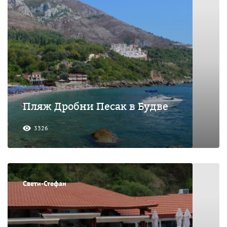
Пляж Дробни Песак в Будве
3326
Свети-Стефан