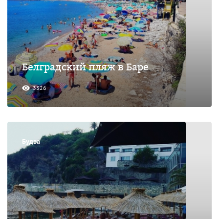
Белградский пляж в Баре
3326
Будва