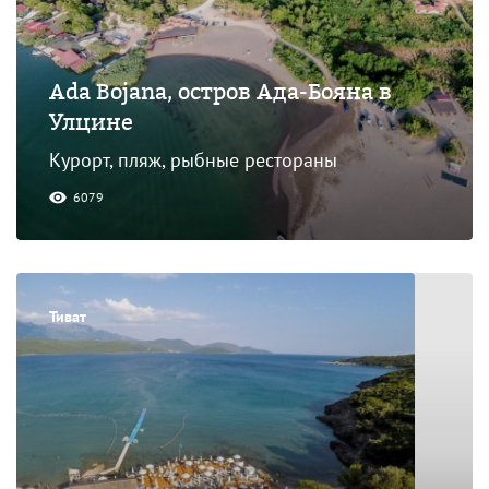
Ada Bojana, остров Ада-Бояна в
Улцине
Курорт, пляж, рыбные рестораны
6079
Тиват