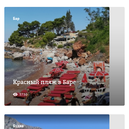
Бар
Красный пляж в Баре
3730
Будва