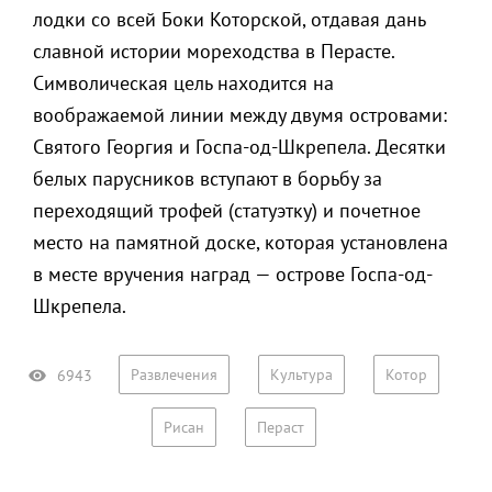
лодки со всей Боки Которской, отдавая дань
славной истории мореходства в Перасте.
Символическая цель находится на
воображаемой линии между двумя островами:
Святого Георгия и Госпа-од-Шкрепела. Десятки
белых парусников вступают в борьбу за
переходящий трофей (статуэтку) и почетное
место на памятной доске, которая установлена
в месте вручения наград — острове Госпа-од-
Шкрепела.
Развлечения
Культура
Котор
6943
Рисан
Пераст