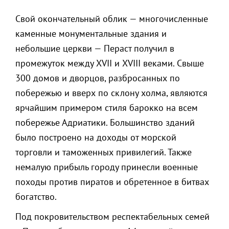
Свой окончательный облик — многочисленные
каменные монументальные здания и
небольшие церкви — Пераст получил в
промежуток между XVII и XVIII веками. Свыше
300 домов и дворцов, разбросанных по
побережью и вверх по склону холма, являются
ярчайшим примером стиля барокко на всем
побережье Адриатики. Большинство зданий
было построено на доходы от морской
торговли и таможенных привилегий. Также
немалую прибыль городу принесли военные
походы против пиратов и обретенное в битвах
богатство.
Под покровительством респектабельных семей