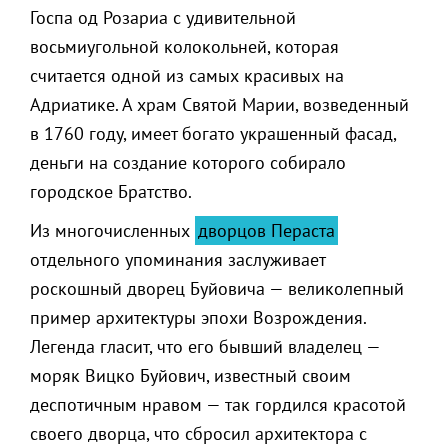
Госпа од Розариа с удивительной
восьмиугольной колокольней, которая
считается одной из самых красивых на
Адриатике. А храм Святой Марии, возведенный
в 1760 году, имеет богато украшенный фасад,
деньги на создание которого собирало
городское Братство.
Из многочисленных
дворцов Пераста
отдельного упоминания заслуживает
роскошный дворец Буйовича — великолепный
пример архитектуры эпохи Возрождения.
Легенда гласит, что его бывший владелец —
моряк Вицко Буйович, известный своим
деспотичным нравом — так гордился красотой
своего дворца, что сбросил архитектора с