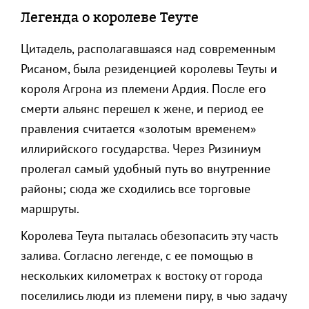
Легенда о королеве Теуте
Цитадель, располагавшаяся над современным
Рисаном, была резиденцией королевы Теуты и
короля Агрона из племени Ардия. После его
смерти альянс перешел к жене, и период ее
правления считается «золотым временем»
иллирийского государства. Через Ризиниум
пролегал самый удобный путь во внутренние
районы; сюда же сходились все торговые
маршруты.
Королева Теута пыталась обезопасить эту часть
залива. Согласно легенде, с ее помощью в
нескольких километрах к востоку от города
поселились люди из племени пиру, в чью задачу