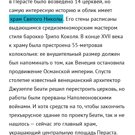
в Перасте было возведено 14 церквей, но
самую интересную историю и облик имеет
храм Святого Николы
. Его стены расписаны
выдающимся средиземноморским мастером
стиля барокко Трипо Коколя. В конце XVII века
к храму была пристроена 55-метровая
колокольня: ее внушительный размер должен
был напоминать о том, как Венеция остановила
продвижение Османской империи. Спустя
столетие известный венецианский архитектор
Джузеппе Беати решил перестроить церковь, но
работы были прерваны Наполеоновскими
войнами. И хотя средств на то, чтобы закончить
трехъярусное здание по проекту Беати, так и не
нашлось — сейчас это главный храм,
украшающий центральную площадь Пераста.