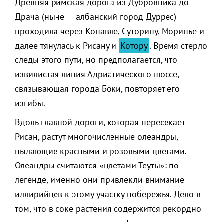
Древняя римская дорога из Дубровника до
Драча (ныне — албанский город Дуррес)
проходила через Конавле, Суторину, Моринье и
далее тянулась к Рисану и
Котору
. Время стерло
следы этого пути, но предполагается, что
извилистая линия Адриатического шоссе,
связывающая города Боки, повторяет его
изгибы.
Вдоль главной дороги, которая пересекает
Рисан, растут многочисленные олеандры,
пылающие красными и розовыми цветами.
Олеандры считаются «цветами Теуты»: по
легенде, именно они привлекли внимание
иллирийцев к этому участку побережья. Дело в
том, что в соке растения содержится рекордно