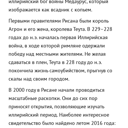
иллирийский бог войны Медаурус, который
изображается как всадник с копьем.
Первыми правителями Рисана были король
Агрон и его жена, королева Теута. В 229–228
годах до н.э. началась первая Иллирийская
война, в ходе которой римляне одержали
победу над местными жителями. Не желая
сдаваться в плен, Теута в 228 году до н.э.
покончила жизнь самоубийством, прыгнув со
скалы над своим городом.
В 2000 году в Рисане начали проводиться
масштабные раскопки. Они до сих пор
приносят открытия, позволяющие изучать
иллирийский период. Наиболее интересное
свидетельство было найдено летом 2016 года: