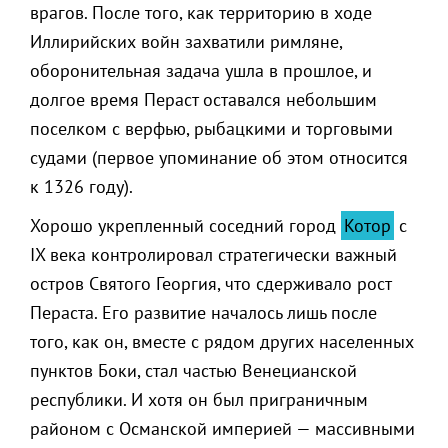
врагов. После того, как территорию в ходе
Иллирийских войн захватили римляне,
оборонительная задача ушла в прошлое, и
долгое время Пераст оставался небольшим
поселком с верфью, рыбацкими и торговыми
судами (первое упоминание об этом относится
к 1326 году).
Хорошо укрепленный соседний город
Котор
с
IX века контролировал стратегически важный
остров Святого Георгия, что сдерживало рост
Пераста. Его развитие началось лишь после
того, как он, вместе с рядом других населенных
пунктов Боки, стал частью Венецианской
республики. И хотя он был приграничным
районом с Османской империей — массивными