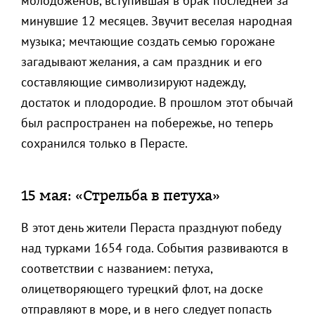
молодоженов, вступившая в брак последней за
минувшие 12 месяцев. Звучит веселая народная
музыка; мечтающие создать семью горожане
загадывают желания, а сам праздник и его
составляющие символизируют надежду,
достаток и плодородие. В прошлом этот обычай
был распространен на побережье, но теперь
сохранился только в Перасте.
15 мая: «Стрельба в петуха»
В этот день жители Пераста празднуют победу
над турками 1654 года. События развиваются в
соответствии с названием: петуха,
олицетворяющего турецкий флот, на доске
отправляют в море, и в него следует попасть