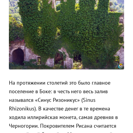
На протяжении столетий это было главное
поселение в Боке: в честь него весь залив
назывался «Синус Ризоникус» (Sinus
Rhizonikus). В качестве денег в те времена
ходила иллирийская монета, самая древняя в
Черногории. Покровителем Рисана считается