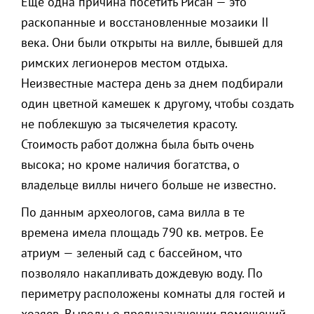
Еще одна причина посетить Рисан — это
раскопанные и восстановленные мозаики II
века. Они были открыты на вилле, бывшей для
римских легионеров местом отдыха.
Неизвестные мастера день за днем подбирали
один цветной камешек к другому, чтобы создать
не поблекшую за тысячелетия красоту.
Стоимость работ должна была быть очень
высока; но кроме наличия богатства, о
владельце виллы ничего больше не известно.
По данным археологов, сама вилла в те
времена имела площадь 790 кв. метров. Ее
атриум — зеленый сад с бассейном, что
позволяло накапливать дождевую воду. По
периметру расположены комнаты для гостей и
хозяев. Выводы о предназначении помещений