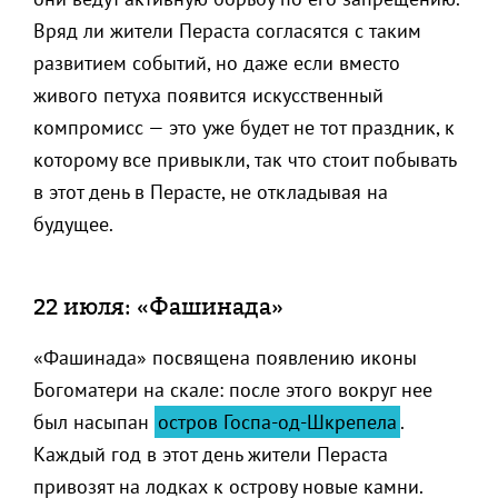
Вряд ли жители Пераста согласятся с таким
развитием событий, но даже если вместо
живого петуха появится искусственный
компромисс — это уже будет не тот праздник, к
которому все привыкли, так что стоит побывать
в этот день в Перасте, не откладывая на
будущее.
22 июля: «Фашинада»
«Фашинада» посвящена появлению иконы
Богоматери на скале: после этого вокруг нее
был насыпан
остров Госпа-од-Шкрепела
.
Каждый год в этот день жители Пераста
привозят на лодках к острову новые камни.