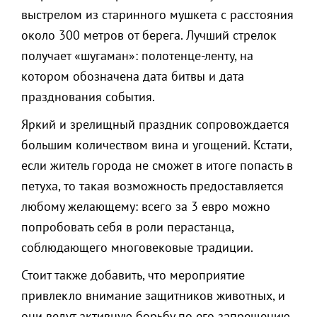
выстрелом из старинного мушкета с расстояния
около 300 метров от берега. Лучший стрелок
получает «шугаман»: полотенце-ленту, на
котором обозначена дата битвы и дата
празднования события.
Яркий и зрелищный праздник сопровождается
большим количеством вина и угощений. Кстати,
если житель города не сможет в итоге попасть в
петуха, то такая возможность предоставляется
любому желающему: всего за 3 евро можно
попробовать себя в роли перастанца,
соблюдающего многовековые традиции.
Стоит также добавить, что мероприятие
привлекло внимание защитников животных, и
они ведут активную борьбу по его запрещению.