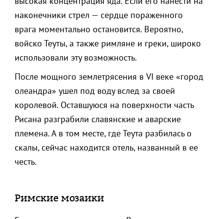
высокая концентрация яда. Если его нанести на
наконечники стрел — сердце пораженного
врага моментально остановится. Вероятно,
войско Теуты, а также римляне и греки, широко
использовали эту возможность.
После мощного землетрясения в VI веке «город
олеандра» ушел под воду вслед за своей
королевой. Оставшуюся на поверхности часть
Рисана разграбили славянские и аварские
племена. А в том месте, где Теута разбилась о
скалы, сейчас находится отель, названный в ее
честь.
Римские мозаики