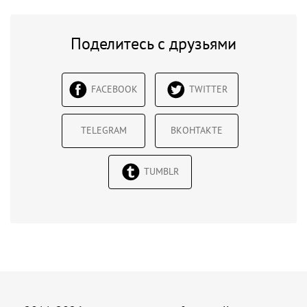
Поделитесь с друзьями
FACEBOOK
TWITTER
TELEGRAM
ВКОНТАКТЕ
TUMBLR