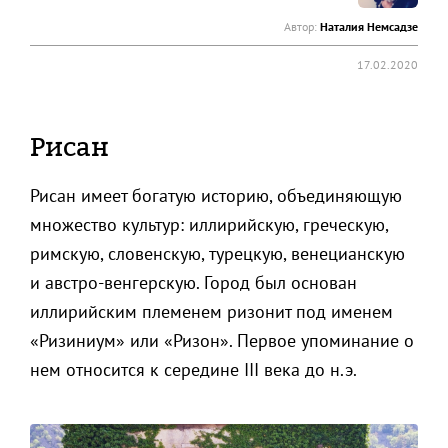
Автор:
Наталия Немсадзе
17.02.2020
Рисан
Рисан имеет богатую историю, объединяющую
множество культур: иллирийскую, греческую,
римскую, словенскую, турецкую, венецианскую
и австро-венгерскую. Город был основан
иллирийским племенем ризонит под именем
«Ризиниум» или «Ризон». Первое упоминание о
нем относится к середине III века до н.э.